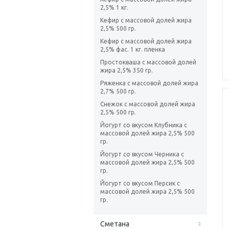
2,5% 1 кг.
Кефир с массовой долей жира
2,5% 500 гр.
Кефир с массовой долей жира
2,5% фас. 1 кг. пленка
Простокваша с массовой долей
жира 2,5% 350 гр.
Ряженка с массовой долей жира
2,7% 500 гр.
Снежок с массовой долей жира
2,5% 500 гр.
Йогурт со вкусом Клубника с
массовой долей жира 2,5% 500
гр.
Йогурт со вкусом Черника с
массовой долей жира 2,5% 500
гр.
Йогурт со вкусом Персик с
массовой долей жира 2,5% 500
гр.
Сметана