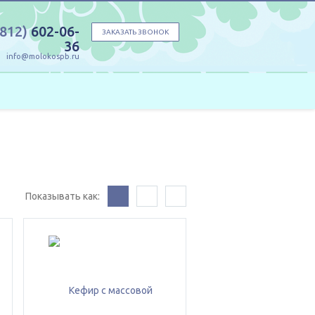
(812)
602-06-
ЗАКАЗАТЬ ЗВОНОК
36
info@molokospb.ru
Показывать как: