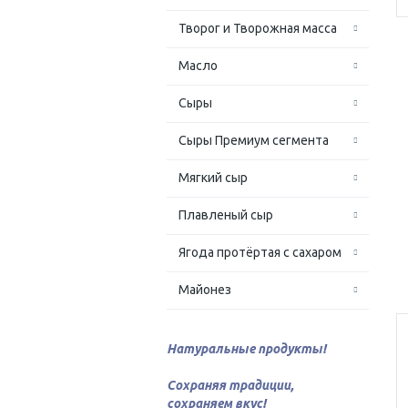
Творог и Творожная масса
Масло
Сыры
Сыры Премиум сегмента
Мягкий сыр
Плавленый сыр
Ягода протёртая с сахаром
Майонез
Натуральные продукты!
Сохраняя традиции,
сохраняем вкус!