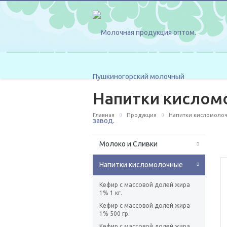
Hапитки кислом
Главная
Продукция
Hапитки кисломоло
Молоко и Сливки
Hапитки кисломолочные
Кефир с массовой долей жира
1% 1 кг.
Кефир с массовой долей жира
1% 500 гр.
Кефир с массовой долей жира