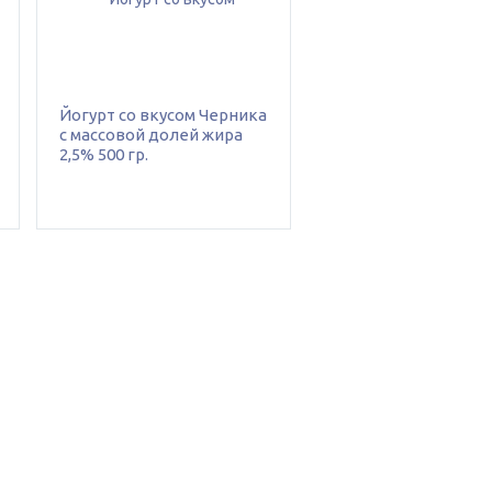
Йогурт со вкусом Черника
с массовой долей жира
2,5% 500 гр.