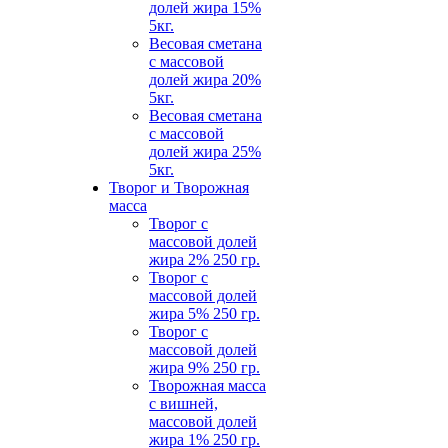
долей жира 15%
5кг.
Весовая сметана
с массовой
долей жира 20%
5кг.
Весовая сметана
с массовой
долей жира 25%
5кг.
Творог и Творожная
масса
Творог с
массовой долей
жира 2% 250 гр.
Творог с
массовой долей
жира 5% 250 гр.
Творог с
массовой долей
жира 9% 250 гр.
Творожная масса
с вишней,
массовой долей
жира 1% 250 гр.