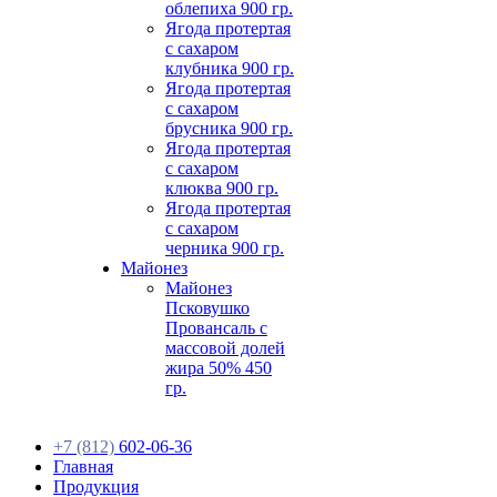
облепиха 900 гр.
Ягода протертая
с сахаром
клубника 900 гр.
Ягода протертая
с сахаром
брусника 900 гр.
Ягода протертая
с сахаром
клюква 900 гр.
Ягода протертая
с сахаром
черника 900 гр.
Майонез
Майонез
Псковушко
Провансаль с
массовой долей
жира 50% 450
гр.
+7 (812)
602-06-36
Главная
Продукция