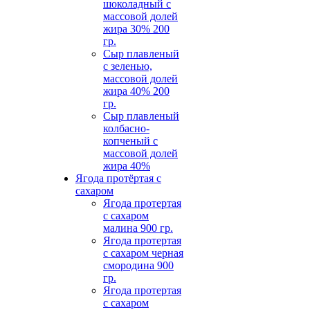
шоколадный с
массовой долей
жира 30% 200
гр.
Сыр плавленый
с зеленью,
массовой долей
жира 40% 200
гр.
Сыр плавленый
колбасно-
копченый с
массовой долей
жира 40%
Ягода протёртая с
сахаром
Ягода протертая
с сахаром
малина 900 гр.
Ягода протертая
с сахаром черная
смородина 900
гр.
Ягода протертая
с сахаром