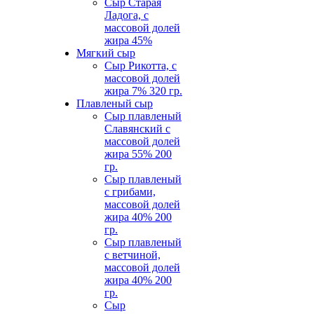
Сыр Старая
Ладога, с
массовой долей
жира 45%
Мягкий сыр
Сыр Рикотта, c
массовой долей
жира 7% 320 гр.
Плавленый сыр
Сыр плавленый
Славянский с
массовой долей
жира 55% 200
гр.
Сыр плавленый
с грибами,
массовой долей
жира 40% 200
гр.
Сыр плавленый
с ветчиной,
массовой долей
жира 40% 200
гр.
Сыр