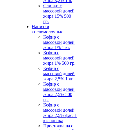
жира 3,2% 1 л.
Сливки с
массовой долей
жира 15% 500
гр.
Hапитки
кисломолочные
Кефир с
массовой долей
жира 1% 1 кг.
Кефир с
массовой долей
жира 1% 500 гр.
Кефир с
массовой долей
жира 2,5% 1 кг.
Кефир с
массовой долей
жира 2,5% 500
гр.
Кефир с
массовой долей
жира 2,5% фас. 1
кг. пленка
Простокваша с