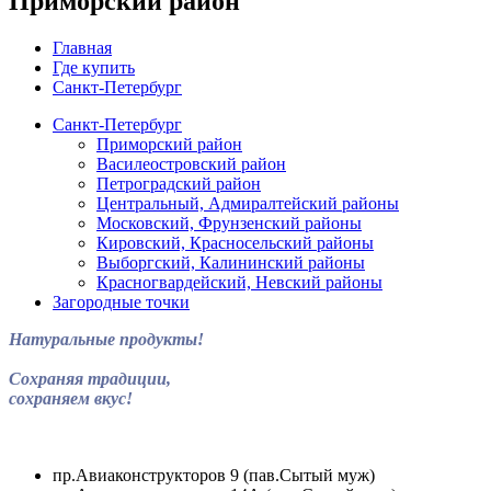
Приморский район
Главная
Где купить
Санкт-Петербург
Санкт-Петербург
Приморский район
Василеостровский район
Петроградский район
Центральный, Адмиралтейский районы
Московский, Фрунзенский районы
Кировский, Красносельский районы
Выборгский, Калининский районы
Красногвардейский, Невский районы
Загородные точки
Натуральные продукты!
Сохраняя традиции,
сохраняем вкус!
пр.Авиаконструкторов 9 (пав.Сытый муж)