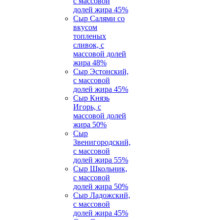
с массовой
долей жира 45%
Сыр Салями со
вкусом
топленых
сливок, с
массовой долей
жира 48%
Сыр Эстонский,
с массовой
долей жира 45%
Сыр Князь
Игорь, c
массовой долей
жира 50%
Сыр
Звенигородский,
с массовой
долей жира 55%
Сыр Школьник,
с массовой
долей жира 50%
Сыр Ладожский,
с массовой
долей жира 45%