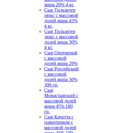
жира 20% 4 кг.
Сыр Тильзитер
люкс c массовой
долей жира 45%
4 кг.
Сыр Тильзитер
люкс c массовой
долей жира 30%
4 кг.
Сыр Охотничий
c массовой
долей жира 29%
Сыр Российский
c массовой
долей жира 50%
300 гр.
Сыр
Монастырский c
массовой долей
жира 45% 180
гр.
Сыр Качотта с
пажитником c
массовой долей
жира 45% 180