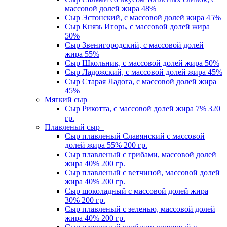
массовой долей жира 48%
Сыр Эстонский, с массовой долей жира 45%
Сыр Князь Игорь, c массовой долей жира
50%
Сыр Звенигородский, с массовой долей
жира 55%
Сыр Школьник, с массовой долей жира 50%
Сыр Ладожский, с массовой долей жира 45%
Сыр Старая Ладога, с массовой долей жира
45%
Мягкий сыр
Сыр Рикотта, c массовой долей жира 7% 320
гр.
Плавленый сыр
Сыр плавленый Славянский с массовой
долей жира 55% 200 гр.
Сыр плавленый с грибами, массовой долей
жира 40% 200 гр.
Сыр плавленый с ветчиной, массовой долей
жира 40% 200 гр.
Сыр шоколадный с массовой долей жира
30% 200 гр.
Сыр плавленый с зеленью, массовой долей
жира 40% 200 гр.