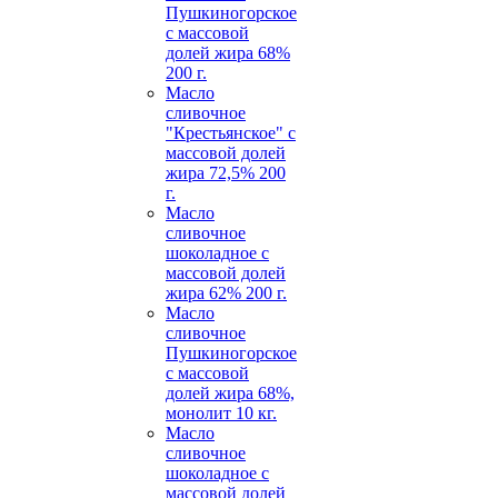
Пушкиногорское
с массовой
долей жира 68%
200 г.
Масло
сливочное
"Крестьянское" с
массовой долей
жира 72,5% 200
г.
Масло
сливочное
шоколадное с
массовой долей
жира 62% 200 г.
Масло
сливочное
Пушкиногорское
с массовой
долей жира 68%,
монолит 10 кг.
Масло
сливочное
шоколадное с
массовой долей