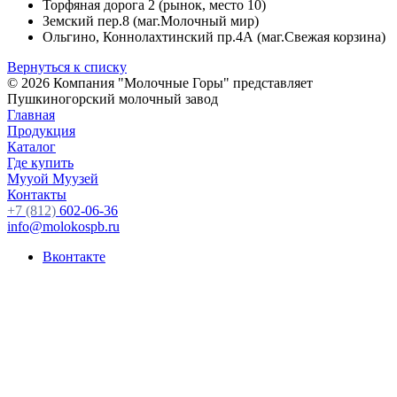
Торфяная дорога 2 (рынок, место 10)
Земский пер.8 (маг.Молочный мир)
Ольгино, Коннолахтинский пр.4А (маг.Свежая корзина)
Вернуться к списку
© 2026 Компания "Молочные Горы" представляет
Пушкиногорский молочный завод
Главная
Продукция
Каталог
Где купить
Мууой Муузей
Контакты
+7 (812)
602-06-36
info@molokospb.ru
Вконтакте