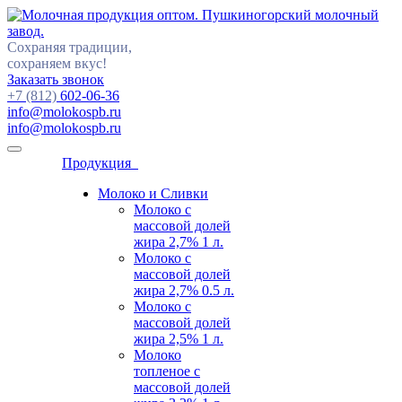
Сохраняя традиции,
сохраняем вкус!
Заказать звонок
+7 (812)
602-06-36
info@molokospb.ru
info@molokospb.ru
Продукция
Молоко и Сливки
Молоко с
массовой долей
жира 2,7% 1 л.
Молоко с
массовой долей
жира 2,7% 0.5 л.
Молоко с
массовой долей
жира 2,5% 1 л.
Молоко
топленое с
массовой долей